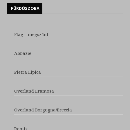
FÜRDŐSZOBA
Flag – megszűnt
Abbazie
Pietra Lipica
Overland Eramosa
Overland Borgogna/Breccia
Remix