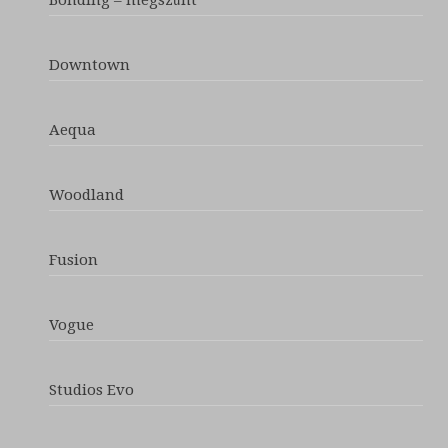
Downtown
Aequa
Woodland
Fusion
Vogue
Studios Evo