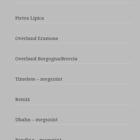
Pietra Lipica
Overland Eramosa
Overland Borgogna/Breccia
Timeless – megszűnt
Remix
Ubahn – megszűnt
Bonding – megszűnt