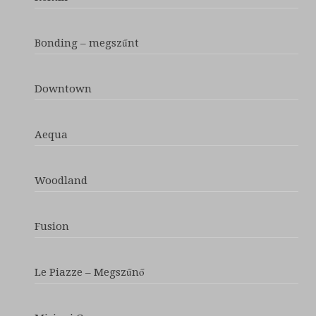
Bonding – megszűnt
Downtown
Aequa
Woodland
Fusion
Le Piazze – Megszűnő