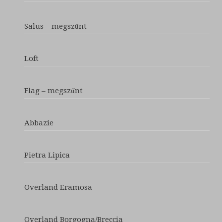
Salus – megszűnt
Loft
Flag – megszűnt
Abbazie
Pietra Lipica
Overland Eramosa
Overland Borgogna/Breccia