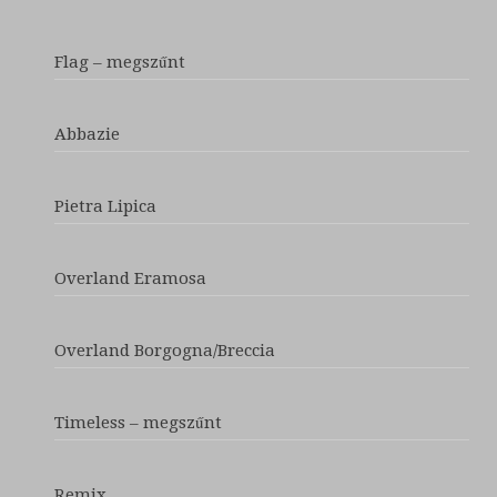
Flag – megszűnt
Abbazie
Pietra Lipica
Overland Eramosa
Overland Borgogna/Breccia
Timeless – megszűnt
Remix