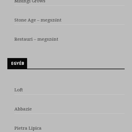
Misingi Grows
Stone Age – megszűnt
Restauri – megszűnt
EGYÉB
Loft
Abbazie
Pietra Lipica