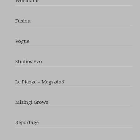
Woodland
Fusion
Vogue
Studios Evo
Le Piazze – Megszűnő
Misingi Grows
Reportage