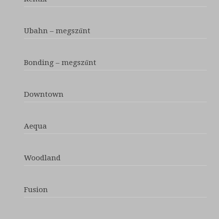
Ubahn – megszűnt
Bonding – megszűnt
Downtown
Aequa
Woodland
Fusion