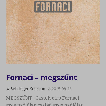
Fornaci – megszűnt
Behringer Krisztián
2015-09-16
MEGSZŰNT Castelvetro Fornaci
gres padlólap család gres padlólap