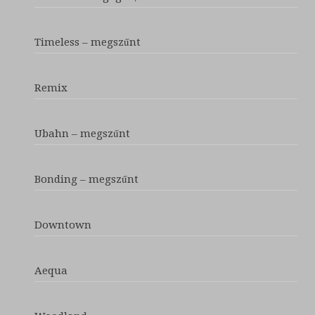
Timeless – megszűnt
Remix
Ubahn – megszűnt
Bonding – megszűnt
Downtown
Aequa