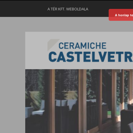
A TÉR KFT. WEBOLDALA
A honlap to