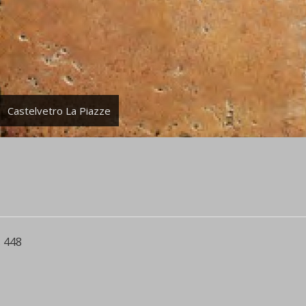
Castelvetro La Piazze
 448