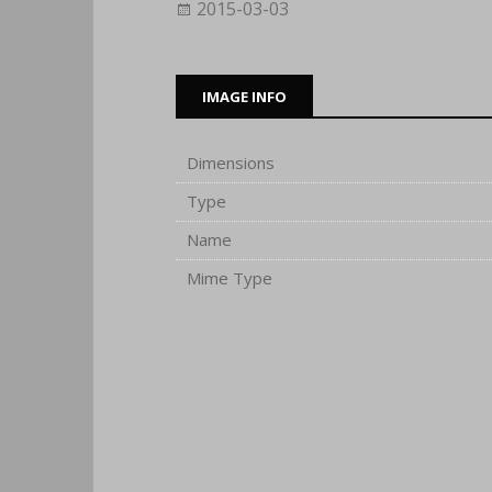
2015-03-03
IMAGE INFO
Dimensions
Type
Name
Mime Type