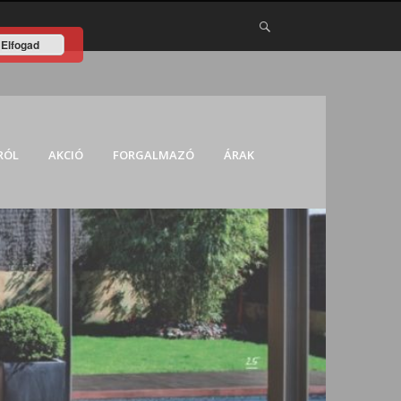
Elfogad
RÓL
AKCIÓ
FORGALMAZÓ
ÁRAK