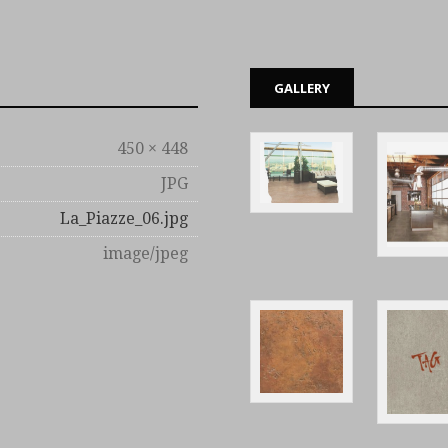
GALLERY
450 × 448
JPG
La_Piazze_06.jpg
image/jpeg